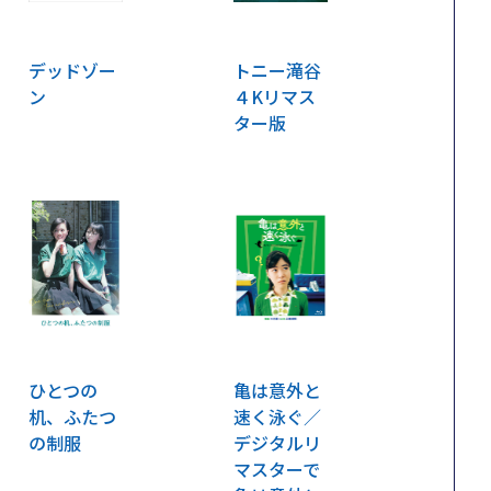
デッドゾー
トニー滝谷
ン
４Kリマス
ター版
ひとつの
亀は意外と
机、ふたつ
速く泳ぐ／
の制服
デジタルリ
マスターで