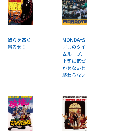
奴らを高く
MONDAYS
吊るせ！
／このタイ
ムループ、
上司に気づ
かせないと
終わらない