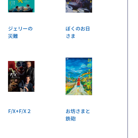
ジェリーの
ぼくのお日
災難
さま
F/X+F/X２
お坊さまと
鉄砲