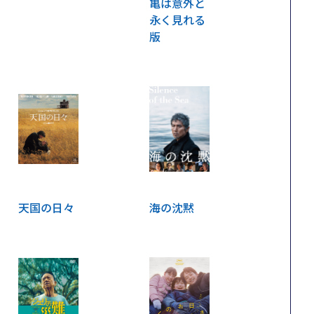
亀は意外と
永く見れる
版
天国の日々
海の沈黙