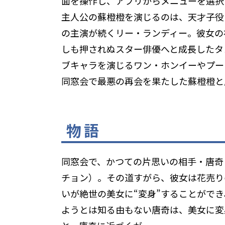
面を操作し、アプリからメニューを選択
主人公の蘇橙橙を演じるのは、天才子役
の主演が続くリー・ランディー。彼女の
しも押されぬスター俳優へと成長したタ
ブキャラを演じるワン・ホンイーやプー
同窓会で最悪の再会を果たした蘇橙橙と唐
物語
同窓会で、かつての片思いの相手・唐奇
チョン）。その道すがら、彼女は花売り
いが絶世の美女に“変身”することがで
ようとは知る由もない唐奇は、美女に変