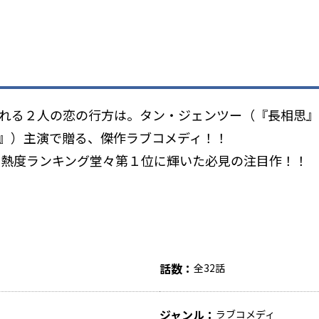
れる２人の恋の行方は――。タン・ジェンツー（『長相思
』）主演で贈る、傑作ラブコメディ！！
マ熱度ランキング堂々第１位に輝いた必見の注目作！！ ※
話数
全32話
ジャンル
ラブコメディ