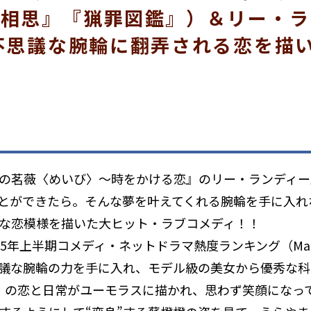
長相思』『猟罪図鑑』）＆リー・ラ
不思議な腕輪に翻弄される恋を描
の茗薇〈めいび〉～時をかける恋』のリー・ランディー
とができたら――。そんな夢を叶えてくれる腕輪を手に入
な恋模様を描いた大ヒット・ラブコメディ！！
2025年上半期コメディ・ネットドラマ熱度ランキング（M
議な腕輪の力を手に入れ、モデル級の美女から優秀な科
）の恋と日常がユーモラスに描かれ、思わず笑顔になっ