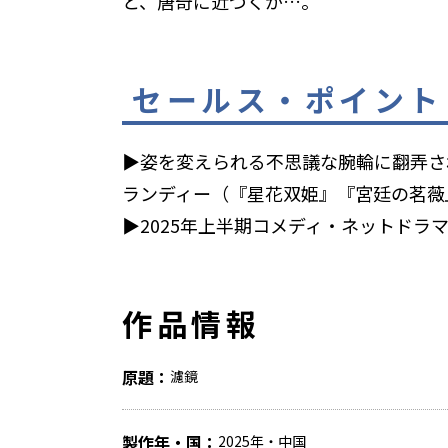
と、唐奇に近づくが…。
セールス・ポイント
▶姿を変えられる不思議な腕輪に翻弄さ
ランディー（『星花双姫』『宮廷の茗薇
▶2025年上半期コメディ・ネットドラ
作品情報
原題
濾鏡
製作年・国
2025年・中国