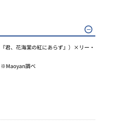
』『君、花海棠の紅にあらず』）×リー・
Maoyan調べ