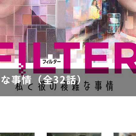
複雑な事情（全32話）