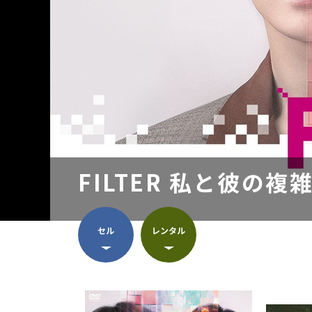
FILTER 私と彼の
セル
レンタル