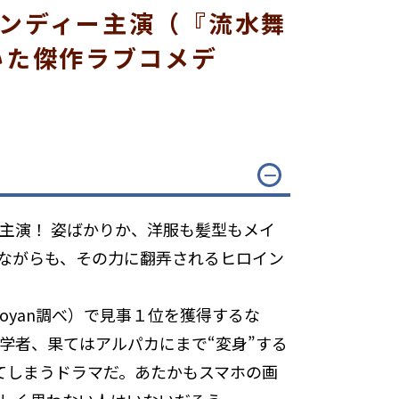
ンディー主演（『流水舞
いた傑作ラブコメデ
主演！ 姿ばかりか、洋服も髪型もメイ
れながらも、その力に翻弄されるヒロイン
aoyan調べ）で見事１位を獲得するな
学者、果てはアルパカにまで“変身”する
てしまうドラマだ。あたかもスマホの画