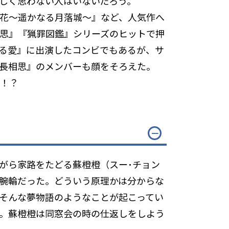
ましく思わない人はいないだろう。
花～遥かなる月落城～』など、人気作へ
思』『猟罪図鑑』シリーズのヒットで押
る愛』に出演したコンビでもあるが、サ
長相思』のメンバーも顔をそろえた。
か！？
がら家路をたどる蘇橙橙（スー･チョン
腕輪だった。どういう原理かは分からな
。そんな夢物語のようなことが起こってい
。蘇橙橙は同窓会の時の仕返しをしよう