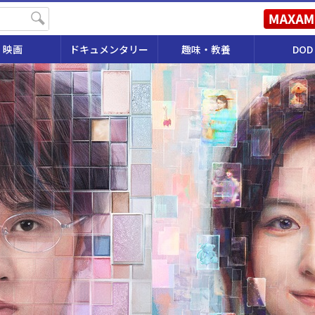
映画
ドキュメンタリー
趣味・教養
DOD