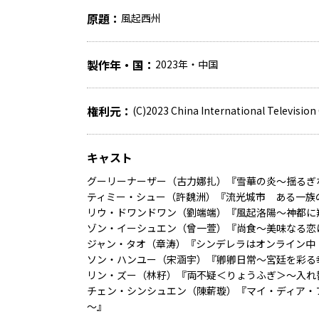
原題
風起西州
製作年・国
2023年・中国
権利元
(C)2023 China International Televisio
キャスト
グーリーナーザー（古力娜扎）『雪華の炎～揺るぎ
ティミー・シュー（許魏洲）『流光城市 ある一族
リウ・ドワンドワン（劉端端）『風起洛陽～神都に
ゾン・イーシュエン（曾一萱）『尚食～美味なる恋
ジャン・タオ（章涛）『シンデレラはオンライン中
ソン・ハンユー（宋涵宇）『卿卿日常～宮廷を彩る
リン・ズー（林籽）『両不疑＜りょうふぎ＞～入れ
チェン・シンシュエン（陳薪璇）『マイ・ディア・
～』