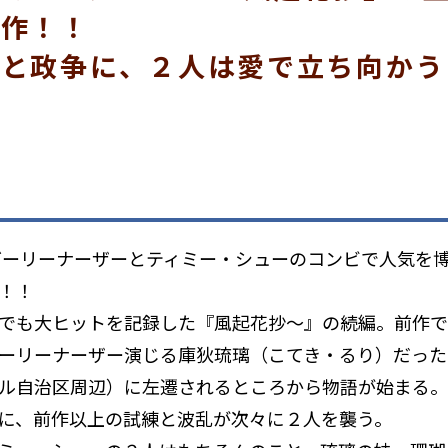
目作！！
と政争に、２人は愛で立ち向かう
グーリーナーザーとティミー・シューのコンビで人気を
！！
でも大ヒットを記録した『風起花抄～』の続編。前作で
ーリーナーザー演じる庫狄琉璃（こてき・るり）だった
ル自治区周辺）に左遷されるところから物語が始まる。
台に、前作以上の試練と波乱が次々に２人を襲う。