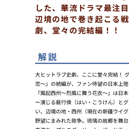
した、華流ドラマ最注
辺境の地で巻き起こる戦
劇、堂々の完結編！！
解説
大ヒットラブ史劇、ここに堂々完結！ 
恋～』の続編が、ファン待望の日本上陸
『風起西州～烈風に舞う花衣～』は日本
ー演じる裴行倹（はい・こうけん）とグ
い、辺境の地・西州（現在の新疆ウイグ
野望にまみれた政争――。琉璃の故郷を舞