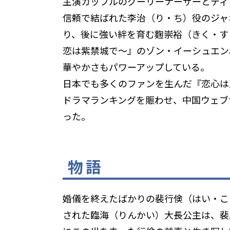
主演カップルのグーリーナーザーとティ
信頼で結ばれた李治（り・ち）役のジャ
り、後に強い絆を育む麴崇裕（きく・す
恋は紫禁城で～』のゾン・イーシュエン
華やかさもパワーアップしている。
日本でも多くのファンを生んだ『恋心は
ドラマランキングを賑わせ、中国ウェブサ
った。
物語
婚儀を終えたばかりの裴行倹（はい・こ
された臨海（りんかい）大長公主は、裴