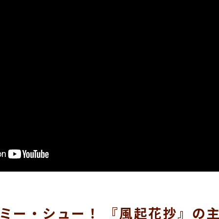
ミー・シュー！ 『風起花抄』の