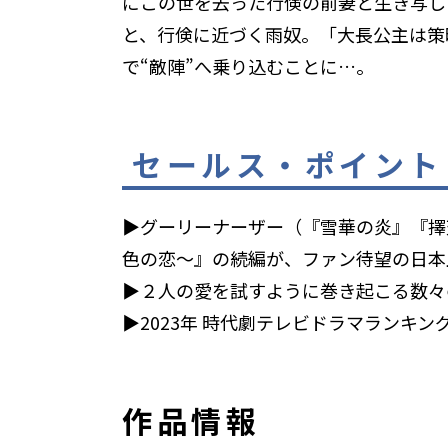
にこの世を去った行倹の前妻と生き写し
と、行倹に近づく雨奴。「大長公主は策
で“敵陣”へ乗り込むことに…。
セールス・ポイント
▶グーリーナーザー（『雪華の炎』『擇
色の恋～』の続編が、ファン待望の日本
▶２人の愛を試すように巻き起こる数々
▶2023年 時代劇テレビドラマランキン
作品情報