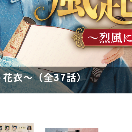
花衣～（全37話）