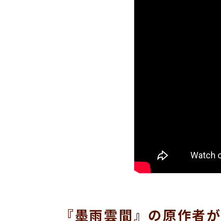
『墨雨雲間』の原作者