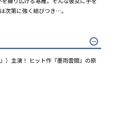
いを繰り広げる寒雁。そんな彼女に手を
は次第に強く結びつき…。
』）主演！ ヒット作『墨雨雲間』の原