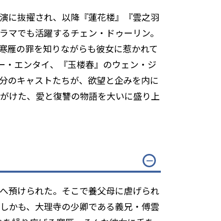
演に抜擢され、以降『蓮花楼』『雲之羽
ラマでも活躍するチェン・ドゥーリン。
寒雁の罪を知りながらも彼女に惹かれて
ユー・エンタイ、『玉楼春』のウェン・ジ
分のキャストたちが、欲望と企みを内に
手がけた、愛と復讐の物語を大いに盛り上
家へ預けられた。そこで養父母に虐げられ
。しかも、大理寺の少卿である義兄・傅雲