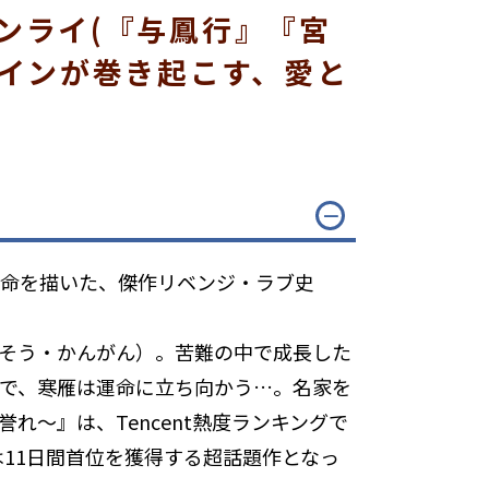
ンライ(『与鳳行』『宮
ロインが巻き起こす、愛と
運命を描いた、傑作リベンジ・ラブ史
（そう・かんがん）。苦難の中で成長した
で、寒雁は運命に立ち向かう…。名家を
～』は、Tencent熱度ランキングで
では11日間首位を獲得する超話題作となっ