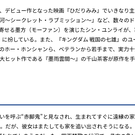
、デビュー作となった映画『ひだりみみ』でいきなり主
河～シークレット・ラブミッション～』など、数々のド
寄せる墨方（モーファン）を演じたシン・ユンライが、
）に扮している。また、『キングダム 戦国の七雄』の
のホー・ホンシャンら、ベテランから若手まで、実力十
の大ヒット作である『墨雨雲間～』の千山茶客が原作を
いを呼ぶ“赤脚鬼”と見なされ、生まれてすぐに遠縁の
へ。だが、彼女はまたしても家を追い出されそうになる