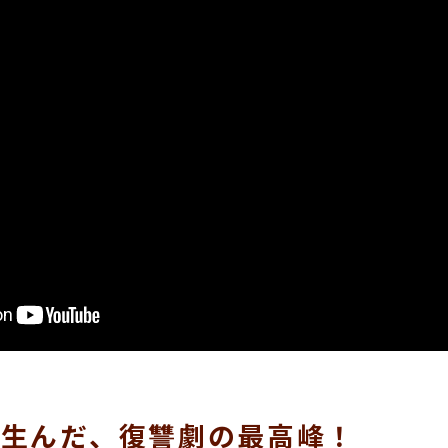
が生んだ、復讐劇の最高峰！