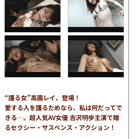
“護る女”高園レイ、登場！
愛する人を護るためなら、私は何だってで
きる―。超人気AV女優 吉沢明歩主演で贈
るセクシー・サスペンス・アクション！