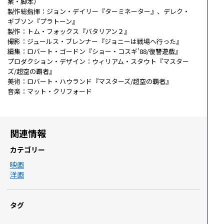
案・脚本）
製作総指揮：ジョン・デイリー『ターミネーター』、デレク・
ギブソン『プラトーン』
製作：トム・フォックス『バタリアン２』
撮影：ジュールス・ブレンナー『ジョニーは戦場へ行った』
編集：ロバート・ゴードン『ショー・コスギ’88/復讐遊戯』
プロダクション・デザイン：ウィリアム・スタウト『マスター
ズ/超空の覇者』
美術：ロバート・ハウランド『マスターズ/超空の覇者』
音楽：マット・クリフォード
関連情報
カテゴリー
映画
洋画
タグ