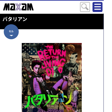
バタリアン
セル