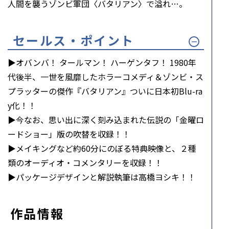
人間を襲うゾンビ軍団〈バタリアン〉で溢れ…。
セールス・ポイント
▶オバンバ！ タールマン！ ハーゲンタフ！ 1980年
代後半、一世を風靡したホラーコメディ＆ゾンビ・ス
プラッターの傑作『バタリアン』ついに日本初Blu-ra
y化！！
▶今なお、思い出に深く刻み込まれた伝説の「金曜ロ
ードショー」版の吹替を収録！！
▶メイキングなど約60分にのぼる特典映像と、２種
類のオーディオ・コメンタリーを収録！！
▶パッケージデザインと解説執筆は高橋ヨシキ！！
作品情報