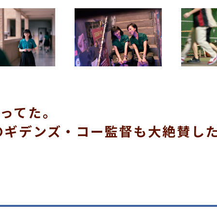
ってた。
のギデンズ・コー監督も大絶賛し