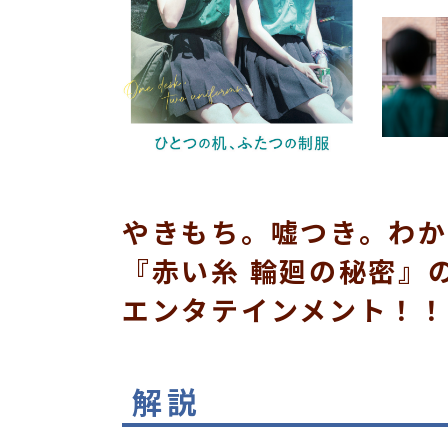
やきもち。嘘つき。わか
『赤い糸 輪廻の秘密』
エンタテインメント！！
解説