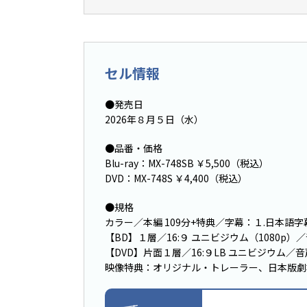
セル情報
●発売日
2026年８月５日（水）
●品番・価格
Blu-ray：MX-748SB ￥5,500（税込）
DVD：MX-748S ￥4,400（税込）
●規格
カラー／本編 109分+特典／字幕：１.日本語字
【BD】１層／16:９ ユニビジウム（1080p）／
【DVD】片面１層／16:９LB ユニビジウム／
映像特典：オリジナル・トレーラー、日本版劇