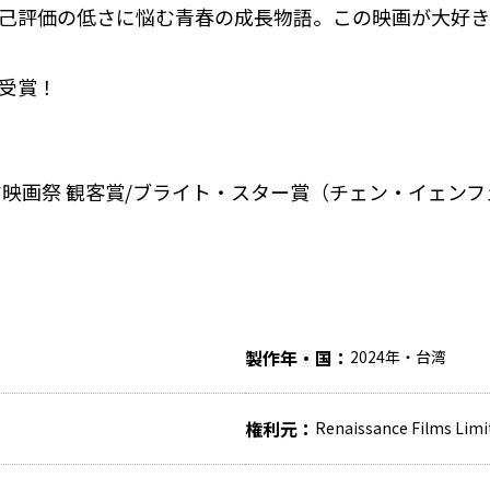
己評価の低さに悩む青春の成長物語。この映画が大好き。
受賞！
マ映画祭 観客賞/ブライト・スター賞（チェン・イェンフ
製作年・国
2024年・台湾
権利元
Renaissance Films Limit