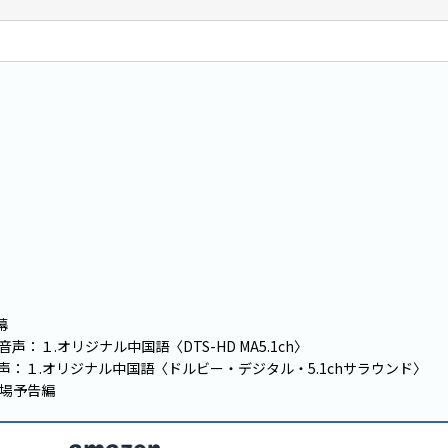
幕
音声：１.オリジナル中国語〈DTS-HD MA5.1ch〉
音声：１.オリジナル中国語〈ドルビー・デジタル・5.1chサラウンド〉
場予告編