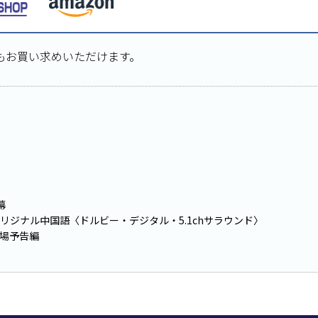
もお買い求めいただけます。
幕
.オリジナル中国語〈ドルビー・デジタル・5.1chサラウンド〉
場予告編