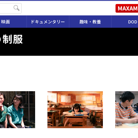
映画
ドキュメンタリー
趣味・教養
DOD
の制服