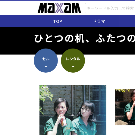
TOP
ドラマ
ひとつの机、ふたつ
セル
レンタル