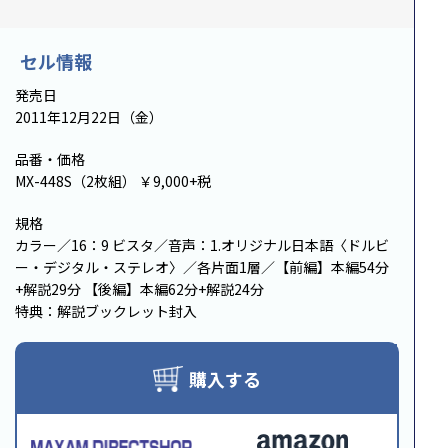
セル情報
発売日
2011年12月22日（金）
品番・価格
MX-448S（2枚組） ￥9,000+税
規格
カラー／16：9 ビスタ／音声：1.オリジナル日本語〈ドルビ
ー・デジタル・ステレオ〉／各片面1層／【前編】本編54分
+解説29分 【後編】本編62分+解説24分
特典：解説ブックレット封入
購入する