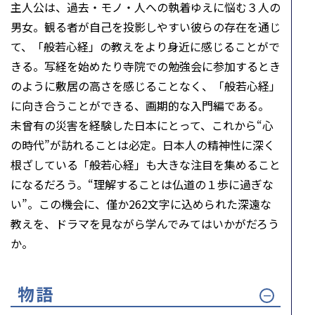
主人公は、過去・モノ・人への執着ゆえに悩む３人の
男女。観る者が自己を投影しやすい彼らの存在を通じ
て、「般若心経」の教えをより身近に感じることがで
きる。写経を始めたり寺院での勉強会に参加するとき
のように敷居の高さを感じることなく、「般若心経」
に向き合うことができる、画期的な入門編である。
未曾有の災害を経験した日本にとって、これから“心
の時代”が訪れることは必定。日本人の精神性に深く
根ざしている「般若心経」も大きな注目を集めること
になるだろう。“理解することは仏道の１歩に過ぎな
い”。この機会に、僅か262文字に込められた深遠な
教えを、ドラマを見ながら学んでみてはいかがだろう
か。
物語