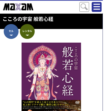
こころの宇宙 般若心経
セル
レンタル