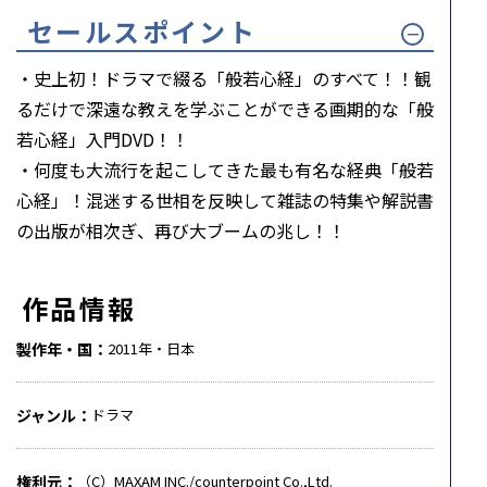
セールスポイント
・史上初！ドラマで綴る「般若心経」のすべて！！観
るだけで深遠な教えを学ぶことができる画期的な「般
若心経」入門DVD！！
・何度も大流行を起こしてきた最も有名な経典「般若
心経」！混迷する世相を反映して雑誌の特集や解説書
の出版が相次ぎ、再び大ブームの兆し！！
作品情報
製作年・国
2011年・日本
ジャンル
ドラマ
権利元
（C）MAXAM INC./counterpoint Co.,Ltd.