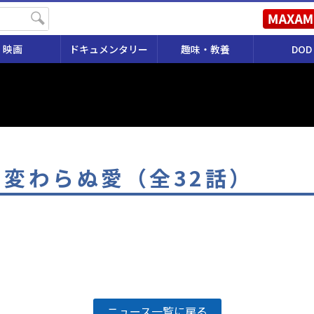
映画
ドキュメンタリー
趣味・教養
DOD
、変わらぬ愛（全32話）
ニュース一覧に戻る